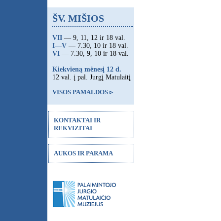
ŠV. MIŠIOS
VII
— 9, 11, 12 ir 18 val.
I—V
— 7.30, 10 ir 18 val.
VI
— 7.30, 9, 10 ir 18 val.
Kiekvieną mėnesį 12 d.
12 val. į pal. Jurgį Matulaitį
VISOS PAMALDOS ▹
KONTAKTAI IR
REKVIZITAI
AUKOS IR PARAMA