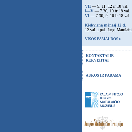
VII
— 9, 11, 12 ir 18 val.
I—V
— 7.30, 10 ir 18 val.
VI
— 7.30, 9, 10 ir 18 val.
Kiekvieną mėnesį 12 d.
12 val. į pal. Jurgį Matulaitį
VISOS PAMALDOS ▹
KONTAKTAI IR
REKVIZITAI
AUKOS IR PARAMA