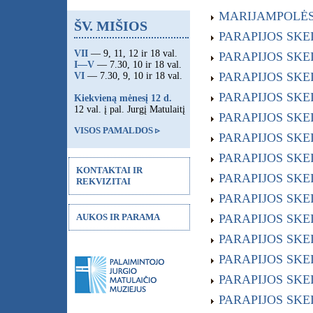
MARIJAMPOLĖS 
ŠV. MIŠIOS
PARAPIJOS SKEL
VII
— 9, 11, 12 ir 18 val.
PARAPIJOS SKEL
I—V
— 7.30, 10 ir 18 val.
PARAPIJOS SKELB
VI
— 7.30, 9, 10 ir 18 val.
PARAPIJOS SKEL
Kiekvieną mėnesį 12 d.
12 val. į pal. Jurgį Matulaitį
PARAPIJOS SKELB
VISOS PAMALDOS ▹
PARAPIJOS SKELB
PARAPIJOS SKELB
KONTAKTAI IR
PARAPIJOS SKELB
REKVIZITAI
PARAPIJOS SKELB
AUKOS IR PARAMA
PARAPIJOS SKELB
PARAPIJOS SKELB
PARAPIJOS SKELB
PARAPIJOS SKELB
PARAPIJOS SKELB