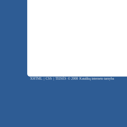
XHTML
|
CSS
|
TEISĖS
© 2008
Katalikų interneto tarnyba