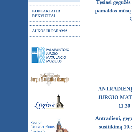
Tęsiasi gegužės
pamaldos mūsų ba
KONTAKTAI IR
REKVIZITAI
š
AUKOS IR PARAMA
ANTRADIENĮ,
JURGIO MATU
11.30 
Antradienį, gegu
susitikimą 10.