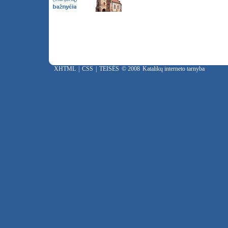
XHTML
|
CSS
|
TEISĖS
© 2008
Katalikų interneto tarnyba