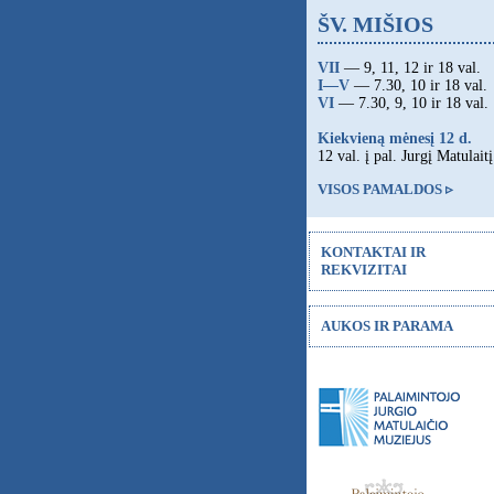
ŠV. MIŠIOS
VII
— 9, 11, 12 ir 18 val.
I—V
— 7.30, 10 ir 18 val.
VI
— 7.30, 9, 10 ir 18 val.
Kiekvieną mėnesį 12 d.
12 val. į pal. Jurgį Matulaitį
VISOS PAMALDOS ▹
KONTAKTAI IR
REKVIZITAI
AUKOS IR PARAMA