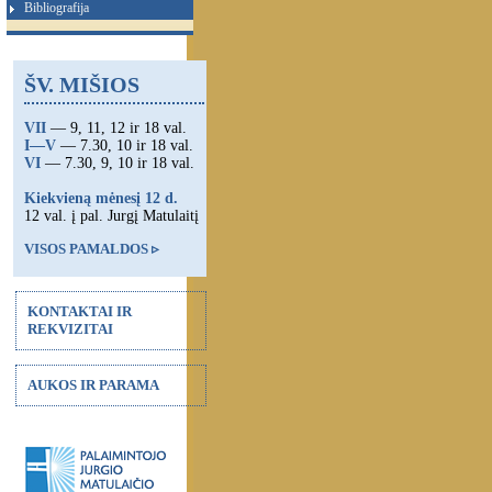
Bibliografija
ŠV. MIŠIOS
VII
— 9, 11, 12 ir 18 val.
I—V
— 7.30, 10 ir 18 val.
VI
— 7.30, 9, 10 ir 18 val.
Kiekvieną mėnesį 12 d.
12 val. į pal. Jurgį Matulaitį
VISOS PAMALDOS ▹
KONTAKTAI IR
REKVIZITAI
AUKOS IR PARAMA