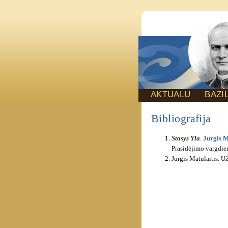
AKTUALU
BAZI
Bibliografija
Stasys Yla
.
Jurgis M
Prasidėjimo vargdien
Jurgis Matulaitis. Už